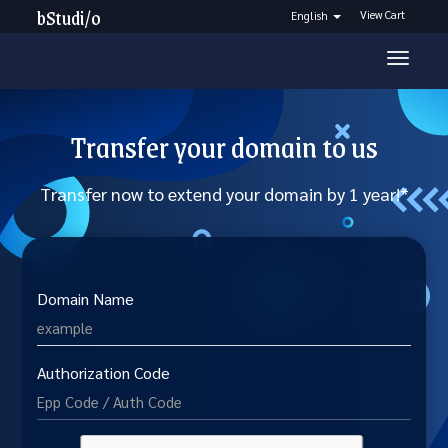
bStudi/o
View Cart
English
Toggl
navig
Transfer your domain to us
Transfer now to extend your domain by 1 year!*
Domain Name
Authorization Code