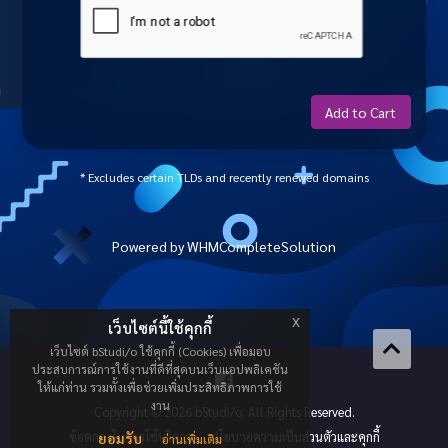
Add to Cart
* Excludes certain TLDs and recently renewed domains
Powered by
WHMCompleteSolution
x
เว็บไซต์นี้ใช้คุกกี้
เว็บไซต์ bStudi/o ใช้คุกกี้ (Cookies) เพื่อมอบ
ประสบการณ์การใช้งานที่ดีที่สุดบนเว็บแอปพลิเคชัน
ให้แก่ท่าน รวมทั้งเพื่อช่วยเพิ่มประสิทธิภาพการใช้
งาน
Copyright © 2026 bStudi/o. All Rights Reserved.
ข้อตกลงในการใช้บริการ
ยอมรับ
นโยบายความเป็นส่วนตัวและคุกกี้
อ่านเพิ่มเติม